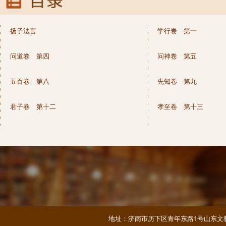
扬子法言
学行卷 第一
问道卷 第四
问神卷 第五
五百卷 第八
先知卷 第九
君子卷 第十二
孝至卷 第十三
地址：济南市历下区青年东路1号山东文教大厦 邮编：