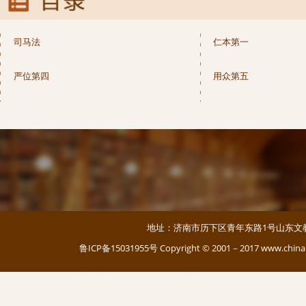
司马法
仁本第一
严位第四
用众第五
地址：济南市历下区青年东路1号山东文教大厦 邮编：
鲁ICP备15031955号
Copyright © 2001－2017 www.c