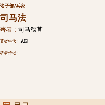
诸子部/兵家
司马法
著者：
司马穰苴
著者年代：
战国
著者传记：