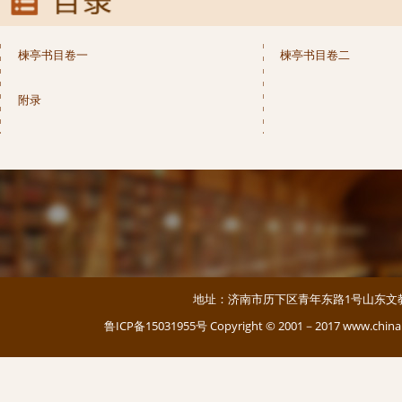
楝亭书目卷一
楝亭书目卷二
附录
地址：济南市历下区青年东路1号山东文教大厦 邮编：
鲁ICP备15031955号
Copyright © 2001－2017 www.c