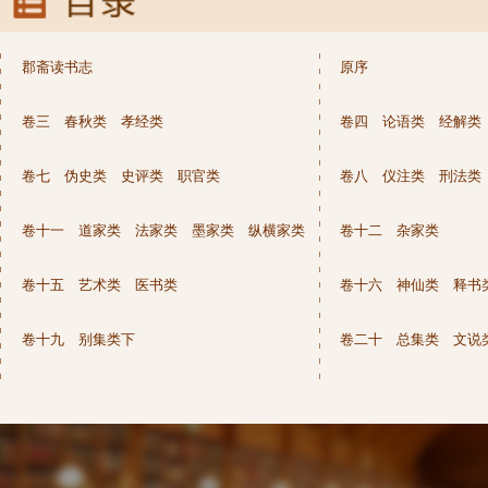
郡斋读书志
原序
卷三 春秋类 孝经类
卷四 论语类 经解类
卷七 伪史类 史评类 职官类
卷八 仪注类 刑法类
卷十一 道家类 法家类 墨家类 纵横家类
卷十二 杂家类
卷十五 艺术类 医书类
卷十六 神仙类 释书
卷十九 别集类下
卷二十 总集类 文说