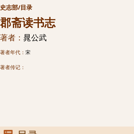
史志部/目录
郡斋读书志
著者：
晁公武
著者年代：
宋
著者传记：