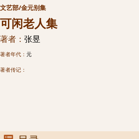
文艺部/金元别集
可闲老人集
著者：
张昱
著者年代：
元
著者传记：