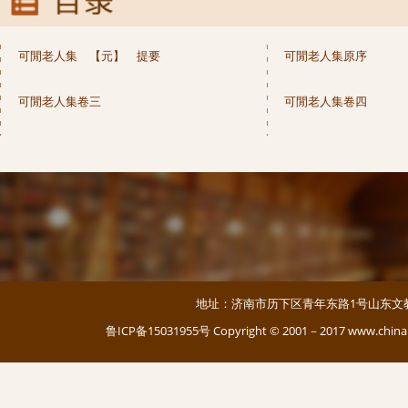
可閒老人集 【元】 提要
可閒老人集原序
可閒老人集卷三
可閒老人集卷四
地址：济南市历下区青年东路1号山东文教大厦 邮编：
鲁ICP备15031955号
Copyright © 2001－2017 www.c