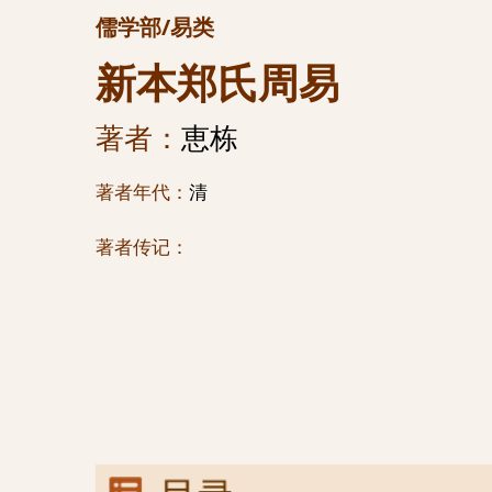
儒学部/易类
新本郑氏周易
著者：
恵栋
著者年代：
清
著者传记：