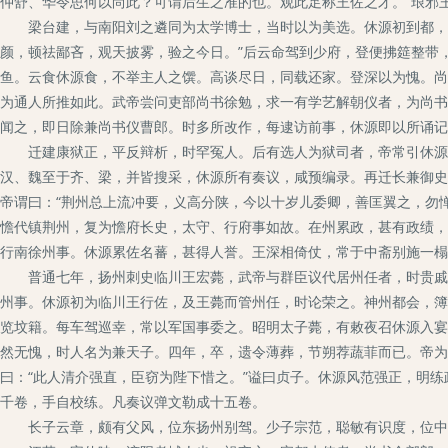
仲舒、华令思何以尚此？可谓后生之准的也。观此足称王佐之才。”琅邪
梁台建，与南阳刘之遴同为太学博士，当时以为美选。休源初到都，寓
颜，顿祛鄙吝，观天披雾，验之今日。”后云命驾到少府，登便拂筵整带
鱼。云食休源食，不举主人之馔。高谈尽日，同载还家。登深以为愧。尚
为通人所推如此。武帝尝问吏部尚书徐勉，求一有学艺解朝仪者，为尚书
闻之，即日除兼尚书仪曹郎。时多所改作，每逮访前事，休源即以所诵记
迁建康狱正，平反辩析，时罕冤人。后有选人为狱司者，帝常引休源以
汉、魏至于齐、梁，并皆搜采，休源所有奏议，咸预编录。再迁长兼御史
帝谓曰：“荆州总上流冲要，义高分陕，今以十岁儿委卿，善匡翼之，勿惮
憺代镇荆州，复为憺府长史，太守、行府事如故。在州累政，甚有政绩，
行南徐州事。休源累佐名蕃，甚得人誉。王深相倚仗，常于中斋别施一榻
普通七年，扬州刺史临川王宏薨，武帝与群臣议代居州任者，时贵戚王
州事。休源初为临川王行佐，及王薨而管州任，时论荣之。神州都会，簿
览坟籍。每车驾巡幸，常以军国事委之。昭明太子薨，有敕夜召休源入宴
然无愧，时人名为兼天子。四年，卒，遗令薄葬，节朔荐蔬菲而已。帝为
曰：“此人清介强直，臣窃为陛下惜之。”谥曰贞子。休源风范强正，明
千卷，手自校练。凡奏议弹文勒成十五卷。
长子云章，颇有父风，位东扬州别驾。少子宗范，聪敏有识度，位中