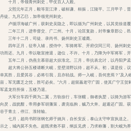
十月，帝领青州刺史，甲仗百人入殿。
义熙元年正月，毅等至江津，破桓谦、桓振，江陵平。三月甲子，晋帝
丹徒。九月乙巳，加帝领兖州刺史。
卢循浮海破广州，获刺史吴隐之，即以循为广州刺史，以其党徐道覆
二年三月，进帝督交、广二州。十月，论匡复勋，封帝豫章郡公，邑
三年十二月，司徒、录尚书、扬州刺史王谧薨。
四年正月，征帝入辅，授侍中、车骑将军、开府仪同三司、扬州刺史、
功而还。九月，帝以敬宣挫退，逊位，不许。十月，乃降为中军将军，开
五年二月，伪燕主慕容超大掠淮北。三月，帝抗表北讨，以丹阳尹孟昶
超大将公孙五楼请断大岘，坚壁清野以待，超不从。初，谋是役，议者
幸其胜，且爱其谷，必将引我，且亦轻战。师一入岘，吾何患焉？”及入岘
亩，军无匮乏之忧，胜可必矣。”六月，超留羸老守广固，使其广宁王贺
军孟龙符所保，五楼乃退。
大军分车四千两为二翼，方轨徐行，车张幰，御者执槊，以骑为游军，
向昃，战犹酣，帝用参军胡藩策，袭克临朐，贼乃大奔。超遁还广固。获
谷于青土，停江、淮转输。
七月，超尚书郎张纲乞师于姚兴，自长安反，泰山太守申宣执送之。纲
示之，城内莫不失色。超既求救不获，纲反见虏，乃求称藩，割大岘为界