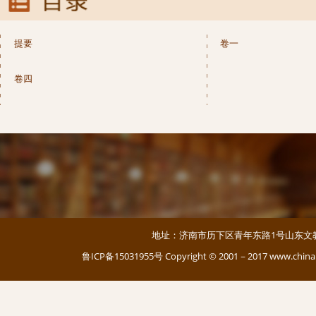
提要
卷一
卷四
地址：济南市历下区青年东路1号山东文教大厦 邮编：
鲁ICP备15031955号
Copyright © 2001－2017 www.c