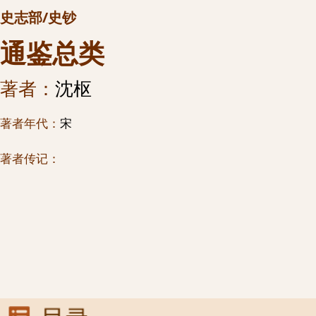
史志部/史钞
通鉴总类
著者：
沈枢
著者年代：
宋
著者传记：