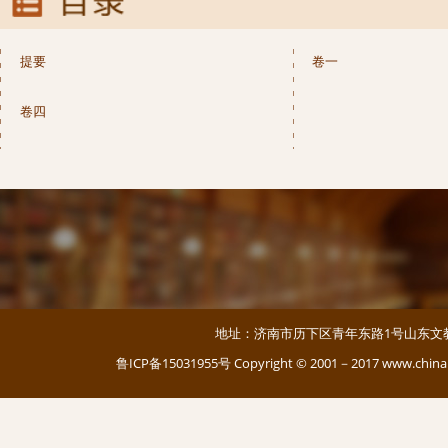
提要
卷一
卷四
地址：济南市历下区青年东路1号山东文教大厦 邮编：
鲁ICP备15031955号
Copyright © 2001－2017 www.c