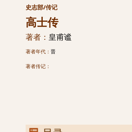
史志部/传记
高士传
著者：
皇甫谧
著者年代：
晋
著者传记：