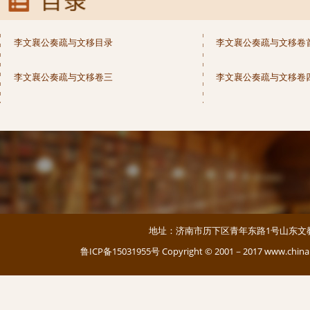
李文襄公奏疏与文移目录
李文襄公奏疏与文移卷
李文襄公奏疏与文移卷三
李文襄公奏疏与文移卷
地址：济南市历下区青年东路1号山东文教大厦 邮编：
鲁ICP备15031955号
Copyright © 2001－2017 www.c