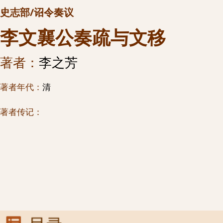
史志部/诏令奏议
李文襄公奏疏与文移
著者：
李之芳
著者年代：
清
著者传记：