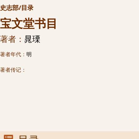
史志部/目录
宝文堂书目
著者：
晁瑮
著者年代：
明
著者传记：