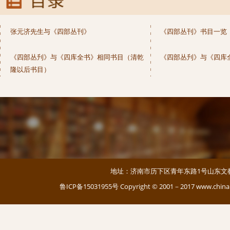
张元济先生与《四部丛刊》
《四部丛刊》书目一览
《四部丛刋》与《四库全书》相同书目（清乾
《四部丛刋》与《四库
隆以后书目）
地址：济南市历下区青年东路1号山东文教大厦 邮编：
鲁ICP备15031955号
Copyright © 2001－2017 www.c