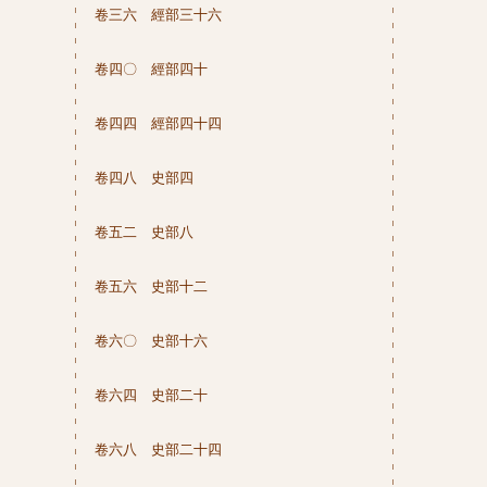
卷三六 經部三十六
卷四〇 經部四十
卷四四 經部四十四
卷四八 史部四
卷五二 史部八
卷五六 史部十二
卷六〇 史部十六
卷六四 史部二十
卷六八 史部二十四