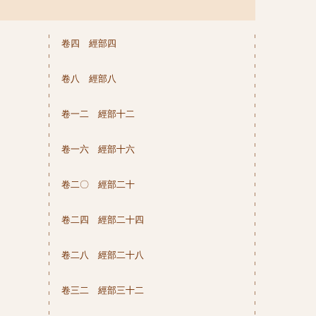
卷四 經部四
卷八 經部八
卷一二 經部十二
卷一六 經部十六
卷二〇 經部二十
卷二四 經部二十四
卷二八 經部二十八
卷三二 經部三十二