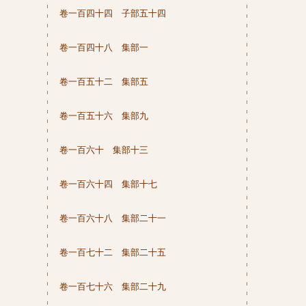
卷一百四十四 子部五十四
卷一百四十八 集部一
卷一百五十二 集部五
卷一百五十六 集部九
卷一百六十 集部十三
卷一百六十四 集部十七
卷一百六十八 集部二十一
卷一百七十二 集部二十五
卷一百七十六 集部二十九