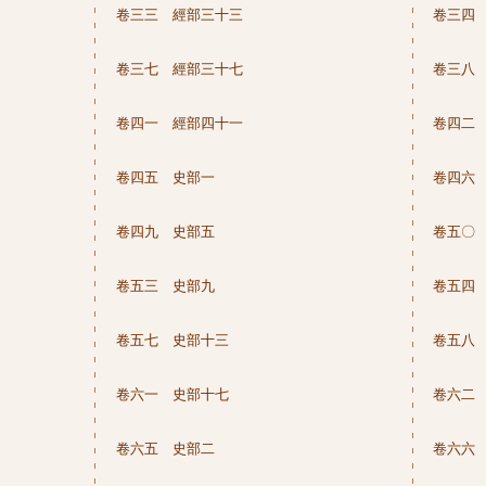
卷三三 經部三十三
卷三四
卷三七 經部三十七
卷三八
卷四一 經部四十一
卷四二
卷四五 史部一
卷四六
卷四九 史部五
卷五〇
卷五三 史部九
卷五四
卷五七 史部十三
卷五八
卷六一 史部十七
卷六二
卷六五 史部二
卷六六