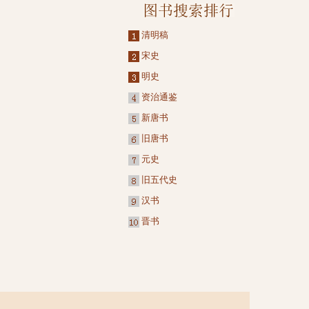
清明稿
宋史
明史
资治通鉴
新唐书
旧唐书
元史
旧五代史
汉书
晋书