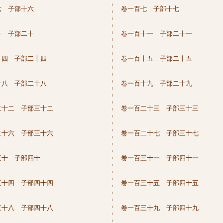
六 子部十六
卷一百七 子部十七
十 子部二十
卷一百十一 子部二十一
十四 子部二十四
卷一百十五 子部二十五
十八 子部二十八
卷一百十九 子部二十九
二十二 子部三十二
卷一百二十三 子部三十三
二十六 子部三十六
卷一百二十七 子部三十七
三十 子部四十
卷一百三十一 子部四十一
三十四 子部四十四
卷一百三十五 子部四十五
三十八 子部四十八
卷一百三十九 子部四十九