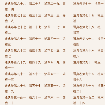
通典卷第六十九 禮二十九 沿革二十九 嘉
通典卷第七十 禮三十
禮十四
通典卷第七十三 禮三十三 沿革三十三 嘉
通典卷第七十四 禮三
禮十八
禮一
通典卷第七十七 禮三十七 沿革三十七 軍
通典卷第七十八 禮三
禮二
禮三
通典卷第八十一 禮四十一 沿革四十一 凶
通典卷第八十二 禮四
禮三
禮四
通典卷第八十五 禮四十五 沿革四十五 凶
通典卷第八十六 禮四
禮七
禮八
通典卷第八十九 禮四十九 沿革四十九 凶
通典卷第九十 禮五十
禮十一
通典卷第九十三 禮五十三 沿革五十三 凶
通典卷第九十四 禮五
禮十五
禮十六
通典卷第九十七 禮五十七 沿革五十七 凶
通典卷第九十八 禮五
禮十九
禮二十
通典卷第一百一 禮六十一 沿革六十一 凶
通典卷第一百二 禮六
禮二十三
禮二十四