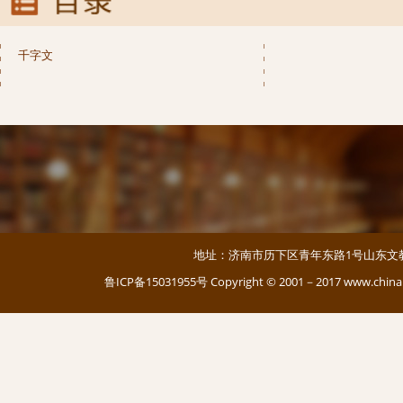
千字文
地址：济南市历下区青年东路1号山东文教大厦 邮编：
鲁ICP备15031955号
Copyright © 2001－2017 www.c