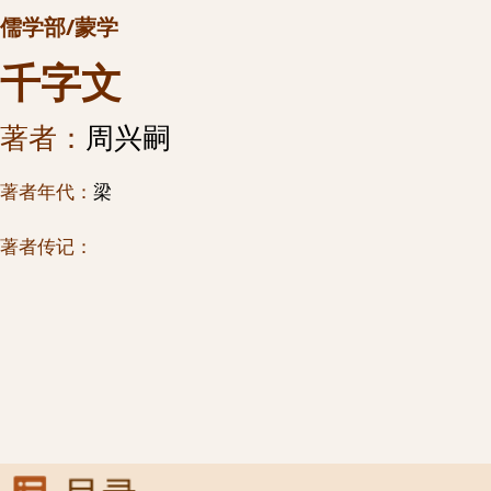
儒学部/蒙学
千字文
著者：
周兴嗣
著者年代：
梁
著者传记：