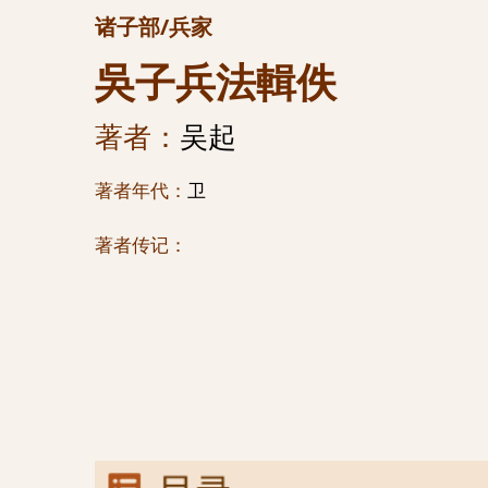
诸子部/兵家
吳子兵法輯佚
著者：
吴起
著者年代：
卫
著者传记：