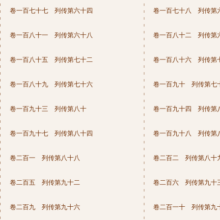
卷一百七十七 列传第六十四
卷一百七十八 列传第
卷一百八十一 列传第六十八
卷一百八十二 列传第
卷一百八十五 列传第七十二
卷一百八十六 列传第
卷一百八十九 列传第七十六
卷一百九十 列传第七
卷一百九十三 列传第八十
卷一百九十四 列传第
卷一百九十七 列传第八十四
卷一百九十八 列传第
卷二百一 列传第八十八
卷二百二 列传第八十
卷二百五 列传第九十二
卷二百六 列传第九十
卷二百九 列传第九十六
卷二百一十 列传第九