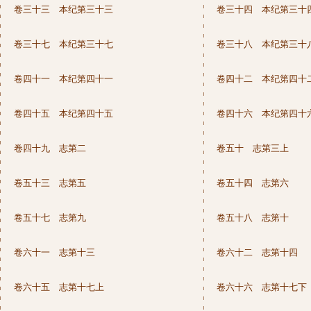
卷三十三 本纪第三十三
卷三十四 本纪第三十
卷三十七 本纪第三十七
卷三十八 本纪第三十
卷四十一 本纪第四十一
卷四十二 本纪第四十
卷四十五 本纪第四十五
卷四十六 本纪第四十
卷四十九 志第二
卷五十 志第三上
卷五十三 志第五
卷五十四 志第六
卷五十七 志第九
卷五十八 志第十
卷六十一 志第十三
卷六十二 志第十四
卷六十五 志第十七上
卷六十六 志第十七下