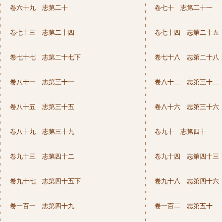
卷六十九 志第二十
卷七十 志第二十一
卷七十三 志第二十四
卷七十四 志第二十五
卷七十七 志第二十七下
卷七十八 志第二十八
卷八十一 志第三十一
卷八十二 志第三十二
卷八十五 志第三十五
卷八十六 志第三十六
卷八十九 志第三十九
卷九十 志第四十
卷九十三 志第四十二
卷九十四 志第四十三
卷九十七 志第四十五下
卷九十八 志第四十六
卷一百一 志第四十九
卷一百二 志第五十