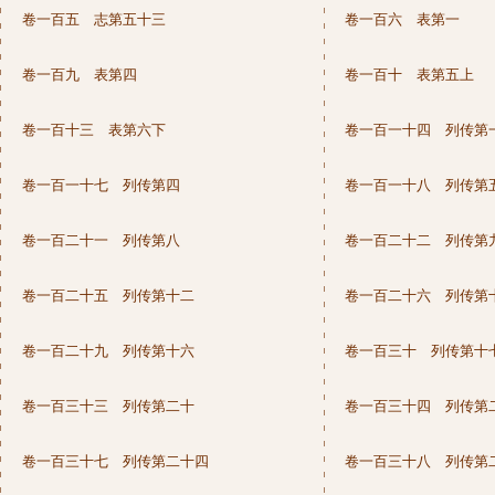
卷一百五 志第五十三
卷一百六 表第一
卷一百九 表第四
卷一百十 表第五上
卷一百十三 表第六下
卷一百一十四 列传第
卷一百一十七 列传第四
卷一百一十八 列传第
卷一百二十一 列传第八
卷一百二十二 列传第
卷一百二十五 列传第十二
卷一百二十六 列传第
卷一百二十九 列传第十六
卷一百三十 列传第十
卷一百三十三 列传第二十
卷一百三十四 列传第
卷一百三十七 列传第二十四
卷一百三十八 列传第