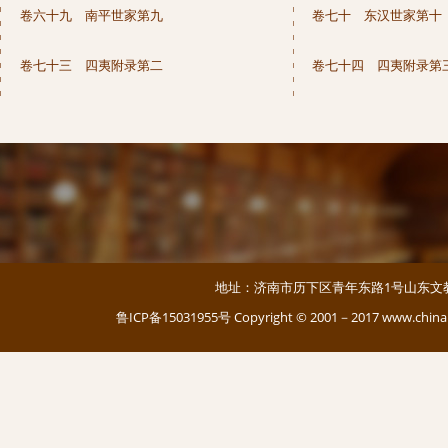
卷六十九 南平世家第九
卷七十 东汉世家第十
卷七十三 四夷附录第二
卷七十四 四夷附录第
地址：济南市历下区青年东路1号山东文教大厦 邮编：
鲁ICP备15031955号
Copyright © 2001－2017 www.c