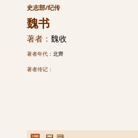
史志部/纪传
魏书
著者：
魏收
著者年代：
北齊
著者传记：