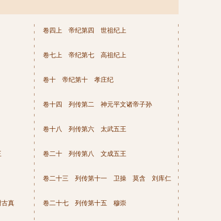
卷四上 帝纪第四 世祖纪上
卷七上 帝纪第七 高祖纪上
卷十 帝纪第十 孝庄纪
卷十四 列传第二 神元平文诸帝子孙
卷十八 列传第六 太武五王
王
卷二十 列传第八 文成五王
卷二十三 列传第十一 卫操 莫含 刘库仁
尉古真
卷二十七 列传第十五 穆崇