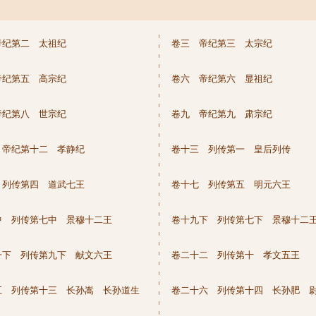
帝纪第二 太祖纪
卷三 帝纪第三 太宗纪
帝纪第五 高宗纪
卷六 帝纪第六 显祖纪
帝纪第八 世宗纪
卷九 帝纪第九 肃宗纪
 帝纪第十二 孝静纪
卷十三 列传第一 皇后列传
 列传第四 道武七王
卷十七 列传第五 明元六王
中 列传第七中 景穆十二王
卷十九下 列传第七下 景穆十二
一下 列传第九下 献文六王
卷二十二 列传第十 孝文五王
五 列传第十三 长孙嵩 长孙道生
卷二十六 列传第十四 长孙肥 