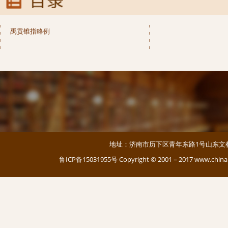
禹贡锥指略例
地址：济南市历下区青年东路1号山东文教大厦 邮编：
鲁ICP备15031955号
Copyright © 2001－2017 www.c