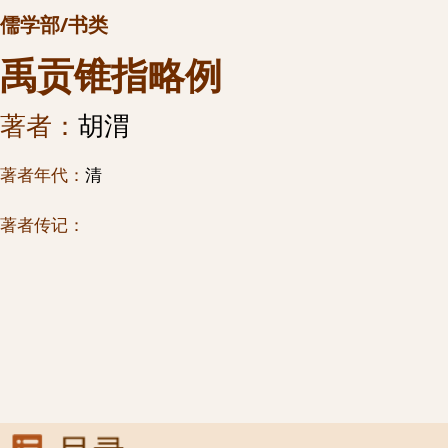
儒学部/书类
禹贡锥指略例
著者：
胡渭
著者年代：
清
著者传记：