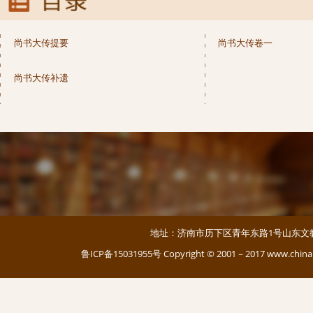
尚书大传提要
尚书大传卷一
尚书大传补遗
地址：济南市历下区青年东路1号山东文教大厦 邮编：
鲁ICP备15031955号
Copyright © 2001－2017 www.c