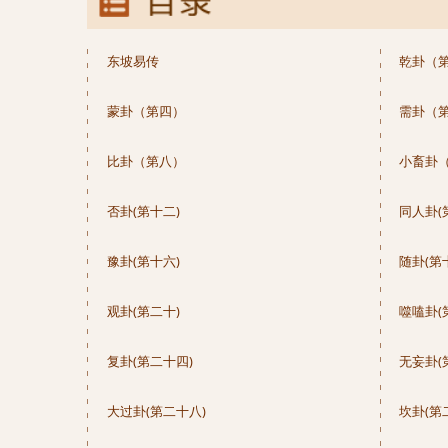
东坡易传
乾卦（
蒙卦（第四）
需卦（
比卦（第八）
小畜卦
否卦(第十二)
同人卦(
豫卦(第十六)
随卦(第
观卦(第二十)
噬嗑卦(
复卦(第二十四)
无妄卦(
大过卦(第二十八)
坎卦(第