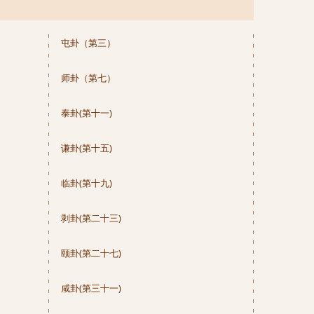
屯卦（第三）
师卦（第七）
泰卦(第十一)
谦卦(第十五)
临卦(第十九)
剥卦(第二十三)
颐卦(第二十七)
咸卦(第三十一)