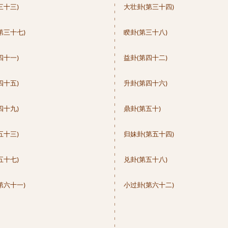
三十三)
大壮卦(第三十四)
第三十七)
睽卦(第三十八)
四十一)
益卦(第四十二)
四十五)
升卦(第四十六)
四十九)
鼎卦(第五十)
五十三)
归妹卦(第五十四)
五十七)
兑卦(第五十八)
第六十一)
小过卦(第六十二)