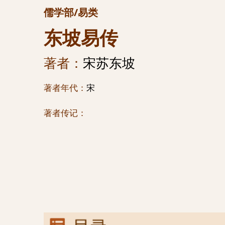
儒学部/易类
东坡易传
著者：
宋苏东坡
著者年代：
宋
著者传记：