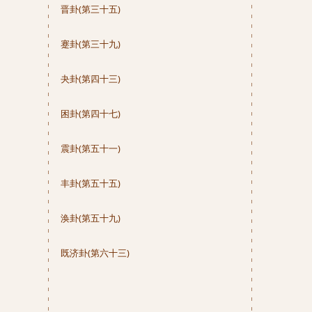
晋卦(第三十五)
蹇卦(第三十九)
夬卦(第四十三)
困卦(第四十七)
震卦(第五十一)
丰卦(第五十五)
涣卦(第五十九)
既济卦(第六十三)